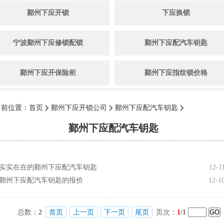
鄞州下应开锁
下应换锁
宁波鄞州下应修锁配锁
鄞州下应配汽车钥匙
鄞州下应开保险柜
鄞州下应指纹锁价格
当前位置：
首页
鄞州下应开锁公司
鄞州下应配汽车钥匙
鄞州下应配汽车钥匙
实实在在的鄞州下应配汽车钥匙
12-1
鄞州下应配汽车钥匙的报价
12-1
总数：
2
首页
上一页
下一页
尾页
页次：
1
/1