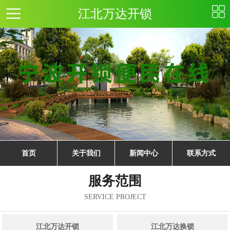
江北万达开锁
首页
关于我们
新闻中心
联系方式
服务范围
SERVICE PROJECT
江北万达开锁
江北万达换锁