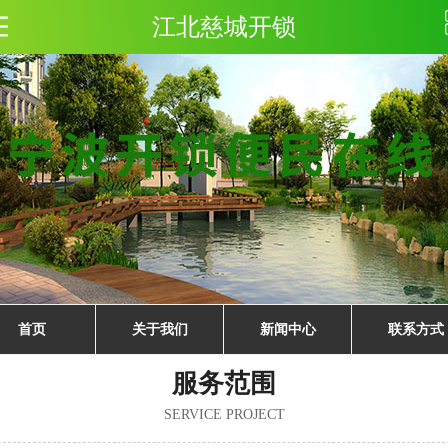
江北慈城开锁
首页
关于我们
新闻中心
联系方式
服务范围
SERVICE PROJECT