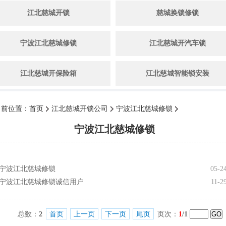
江北慈城开锁
慈城换锁修锁
宁波江北慈城修锁
江北慈城开汽车锁
江北慈城开保险箱
江北慈城智能锁安装
当前位置：
首页
江北慈城开锁公司
宁波江北慈城修锁
宁波江北慈城修锁
宁波江北慈城修锁
05-2
宁波江北慈城修锁诚信用户
11-2
总数：
2
首页
上一页
下一页
尾页
页次：
1
/1