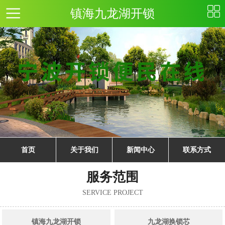
镇海九龙湖开锁
首页
关于我们
新闻中心
联系方式
服务范围
SERVICE PROJECT
镇海九龙湖开锁
九龙湖换锁芯