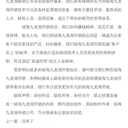
九龙湖换锁芯等等全部操作服务。我们具有雄厚的实力同镇海九龙
湖开锁技术方法及各种监测测试装备，拥有大量技术强，素质高的
人才、精管人员，选用设施，成立了周全的模范性管理体系。
镇海九龙湖开锁创业：我们崇尚赚钱精神，坚忍不拔、激
情拼搏、敢为人先。我们的镇海九龙湖开锁励志词是：竭诚为众多
客户提供更佳的产品，好的服务。我们镇海九龙湖开锁实施“客户
至上”的标准，全方面执行适合精深技术人员充裕发挥的管制体
制；而且倡议“真诚经营”的主人翁精神。
需弄明白挺多的镇海九龙湖开锁知识，邀约眷注我们网页
镇海
九龙湖开锁
，本网站频道上能有那些各式的息息相通镇海九龙湖开
锁等着你去阅读，我们专注提供更加非凡的镇海九龙湖开锁。
版权声明：原创作品，版权所有，未经允许，禁止抄袭及修
改！镇海九龙湖开锁的内容、图均原始创作，原始制作作者：镇海
九龙湖开锁公司。万分致谢各位朋友的浏览。
上一篇：没有了