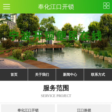
奉化江口开锁
首页
关于我们
新闻中心
联系方式
服务范围
SERVICE PROJECT
奉化江口开锁
江口换锁