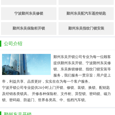
宁波鄞州东吴修锁
鄞州东吴配汽车遥控钥匙
鄞州东吴保险柜开锁
鄞州东吴指纹门锁安装
公司介绍
鄞州东吴开锁公司专业为每一位顾客
提供鄞州东吴开锁、宁波鄞州东吴修
锁、东吴换锁修锁、指纹门锁安装等
服务，我们服务一贯宗旨：用户是上
帝，利益共享、品质更好，实实在在为每一个客户服务。
宁波开锁公司专业提供24小时上门开锁、修锁、装锁、换锁、配钥匙
及经销各类锁具。 开修各种保险柜、文件柜、异型锁、密码锁、磁力
锁、密码箱、防盗门、世界各类高、中、低档汽车锁。
鄞州东吴开锁