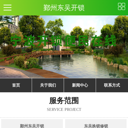
鄞州东吴开锁
首页
关于我们
新闻中心
联系方式
服务范围
SERVICE PROJECT
鄞州东吴开锁
东吴换锁修锁