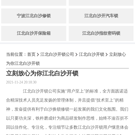
宁波江北白沙修锁
江北白沙开汽车锁
江北白沙开保险箱
江北白沙指纹密码锁
当前位置：
首页
江北白沙开锁公司
江北白沙开锁
立刻放心
为你江北白沙开锁
立刻放心为你江北白沙开锁
2021-11-24 20:18:30
江北白沙开锁公司实施“用户至上”的标准，全方面践诺适
合精深技术人员充足发扬的管理体制，并且提倡“技术至上”的精
神，发奋提供有利于白沙换锁修锁一起发展的我们文化氛围。我们
以只要功夫深，铁杵磨成针为商品研发制作思维，始终不渝百折不
回以佳作化、专注化，专注细节让多数江北白沙开锁用户惬意体会