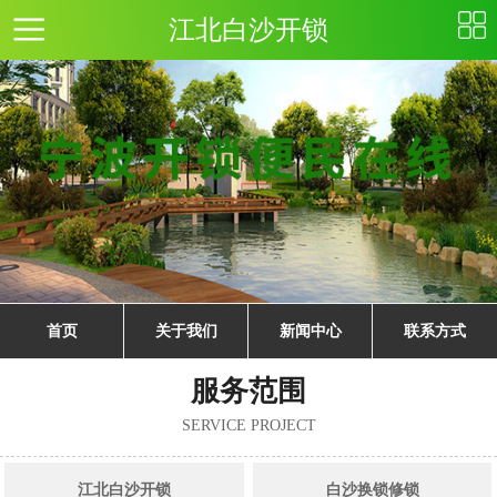
江北白沙开锁
首页
关于我们
新闻中心
联系方式
服务范围
SERVICE PROJECT
江北白沙开锁
白沙换锁修锁